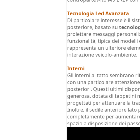
Tecnologia Led Avanzata
Di particolare interesse è il si
posteriore, basato su
tecnolo
proiettare messaggi personaliz
funzionalità, tipica dei modelli
rappresenta un ulteriore elemen
interazione veicolo-ambiente.
Interni
Gli interni al tatto sembrano ri
con una particolare attenzione
posteriori. Questi ultimi disp
generosa, dotata di tappetini 
progettati per attenuare la tr
Inoltre, il sedile anteriore la
completamente per aumentare u
spazio a disposizione dei passe