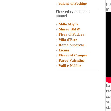
po
»
Salone di Pechino
in
Fiere ed eventi auto e
motori
»
Mille Miglia
»
Museo BMW
»
Fiera di Padova
»
Villa d'Este
»
Roma Supercar
»
Eicma
»
Fiera del Camper
»
Parco Valentino
»
Valli e Nebbie
La
tr
co
su
sb