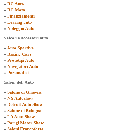
»
RC Auto
»
RC Moto
»
Finanziamenti
»
Leasing auto
»
Noleggio Auto
Veicoli e accessori auto
»
Auto Sportive
»
Racing Cars
»
Prototipi Auto
»
Navigatori Auto
»
Pneumatici
Saloni dell'Auto
»
Salone di Ginevra
»
NY Autoshow
»
Detroit Auto Show
»
Salone di Bologna
»
LA Auto Show
»
Parigi Motor Show
»
Saloni Francoforte