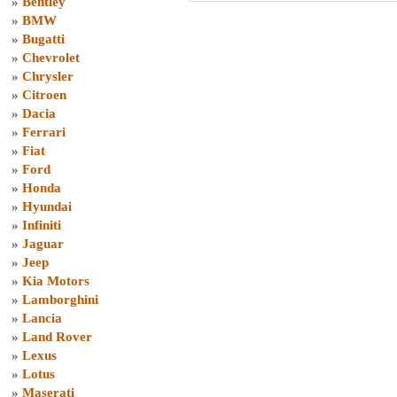
»
Bentley
»
BMW
»
Bugatti
»
Chevrolet
»
Chrysler
»
Citroen
»
Dacia
»
Ferrari
»
Fiat
»
Ford
»
Honda
»
Hyundai
»
Infiniti
»
Jaguar
»
Jeep
»
Kia Motors
»
Lamborghini
»
Lancia
»
Land Rover
»
Lexus
»
Lotus
»
Maserati