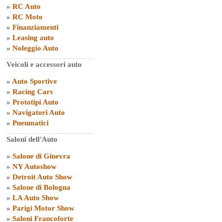
»
RC Auto
»
RC Moto
»
Finanziamenti
»
Leasing auto
»
Noleggio Auto
Veicoli e accessori auto
»
Auto Sportive
»
Racing Cars
»
Prototipi Auto
»
Navigatori Auto
»
Pneumatici
Saloni dell'Auto
»
Salone di Ginevra
»
NY Autoshow
»
Detroit Auto Show
»
Salone di Bologna
»
LA Auto Show
»
Parigi Motor Show
»
Saloni Francoforte