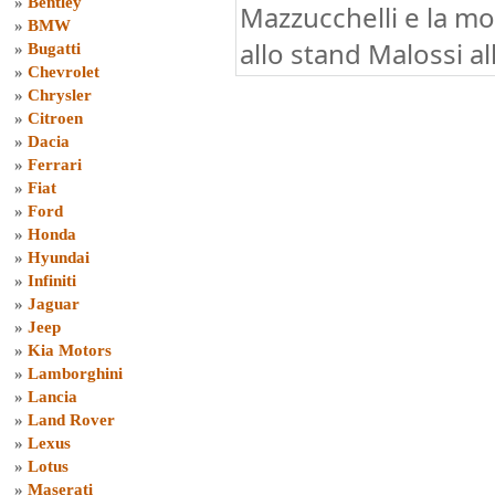
»
Bentley
Mazzucchelli e la m
»
BMW
allo stand Malossi a
»
Bugatti
»
Chevrolet
»
Chrysler
»
Citroen
»
Dacia
»
Ferrari
»
Fiat
»
Ford
»
Honda
»
Hyundai
»
Infiniti
»
Jaguar
»
Jeep
»
Kia Motors
»
Lamborghini
»
Lancia
»
Land Rover
»
Lexus
»
Lotus
»
Maserati