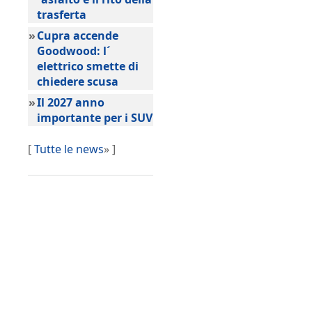
trasferta
»
Cupra accende
Goodwood: l´
elettrico smette di
chiedere scusa
»
Il 2027 anno
importante per i SUV
[
Tutte le news
» ]