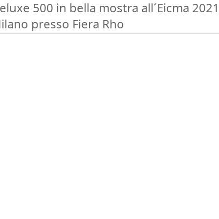
eluxe 500 in bella mostra all´Eicma 2021
ilano presso Fiera Rho