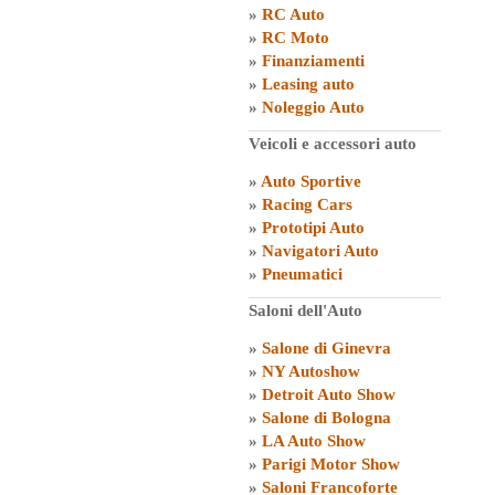
»
RC Auto
»
RC Moto
»
Finanziamenti
»
Leasing auto
»
Noleggio Auto
Veicoli e accessori auto
»
Auto Sportive
»
Racing Cars
»
Prototipi Auto
»
Navigatori Auto
»
Pneumatici
Saloni dell'Auto
»
Salone di Ginevra
»
NY Autoshow
»
Detroit Auto Show
»
Salone di Bologna
»
LA Auto Show
»
Parigi Motor Show
»
Saloni Francoforte