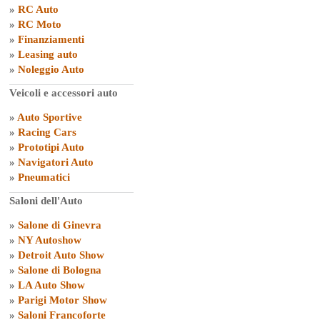
»
RC Auto
»
RC Moto
»
Finanziamenti
»
Leasing auto
»
Noleggio Auto
Veicoli e accessori auto
»
Auto Sportive
»
Racing Cars
»
Prototipi Auto
»
Navigatori Auto
»
Pneumatici
Saloni dell'Auto
»
Salone di Ginevra
»
NY Autoshow
»
Detroit Auto Show
»
Salone di Bologna
»
LA Auto Show
»
Parigi Motor Show
»
Saloni Francoforte