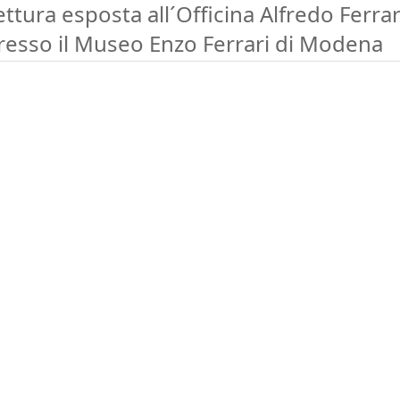
ettura esposta all´Officina Alfredo Ferrar
resso il Museo Enzo Ferrari di Modena