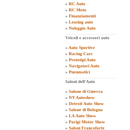
»
RC Auto
»
RC Moto
»
Finanziamenti
»
Leasing auto
»
Noleggio Auto
Veicoli e accessori auto
»
Auto Sportive
»
Racing Cars
»
Prototipi Auto
»
Navigatori Auto
»
Pneumatici
Saloni dell'Auto
»
Salone di Ginevra
»
NY Autoshow
»
Detroit Auto Show
»
Salone di Bologna
»
LA Auto Show
»
Parigi Motor Show
»
Saloni Francoforte