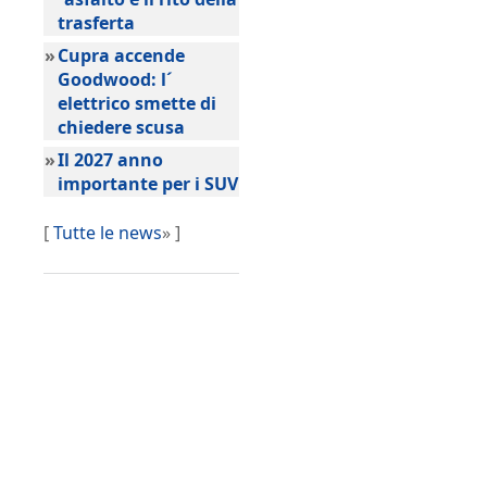
trasferta
»
Cupra accende
Goodwood: l´
elettrico smette di
chiedere scusa
»
Il 2027 anno
importante per i SUV
[
Tutte le news
» ]