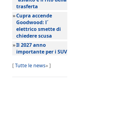
trasferta
»
Cupra accende
Goodwood: l´
elettrico smette di
chiedere scusa
»
Il 2027 anno
importante per i SUV
[
Tutte le news
» ]