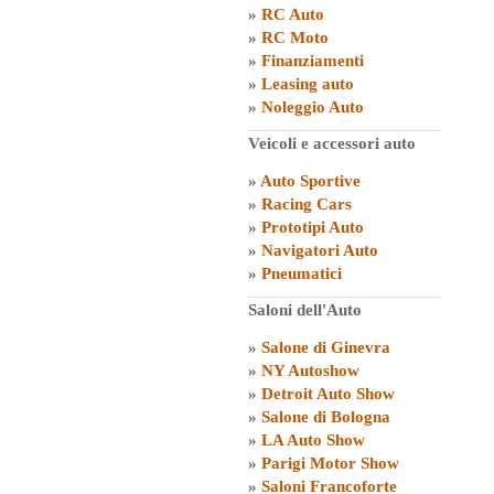
»
RC Auto
»
RC Moto
»
Finanziamenti
»
Leasing auto
»
Noleggio Auto
Veicoli e accessori auto
»
Auto Sportive
»
Racing Cars
»
Prototipi Auto
»
Navigatori Auto
»
Pneumatici
Saloni dell'Auto
»
Salone di Ginevra
»
NY Autoshow
»
Detroit Auto Show
»
Salone di Bologna
»
LA Auto Show
»
Parigi Motor Show
»
Saloni Francoforte