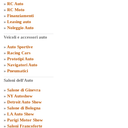
»
RC Auto
»
RC Moto
»
Finanziamenti
»
Leasing auto
»
Noleggio Auto
Veicoli e accessori auto
»
Auto Sportive
»
Racing Cars
»
Prototipi Auto
»
Navigatori Auto
»
Pneumatici
Saloni dell'Auto
»
Salone di Ginevra
»
NY Autoshow
»
Detroit Auto Show
»
Salone di Bologna
»
LA Auto Show
»
Parigi Motor Show
»
Saloni Francoforte