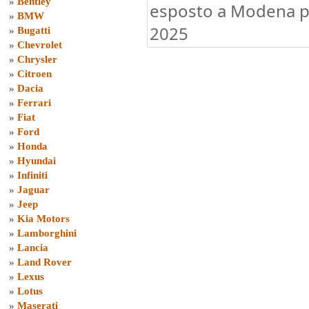
»
Bentley
esposto a Modena pe
»
BMW
2025
»
Bugatti
»
Chevrolet
»
Chrysler
»
Citroen
»
Dacia
»
Ferrari
»
Fiat
»
Ford
»
Honda
»
Hyundai
»
Infiniti
»
Jaguar
»
Jeep
»
Kia Motors
»
Lamborghini
»
Lancia
»
Land Rover
»
Lexus
»
Lotus
»
Maserati