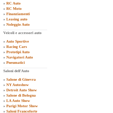
»
RC Auto
»
RC Moto
»
Finanziamenti
»
Leasing auto
»
Noleggio Auto
Veicoli e accessori auto
»
Auto Sportive
»
Racing Cars
»
Prototipi Auto
»
Navigatori Auto
»
Pneumatici
Saloni dell'Auto
»
Salone di Ginevra
»
NY Autoshow
»
Detroit Auto Show
»
Salone di Bologna
»
LA Auto Show
»
Parigi Motor Show
»
Saloni Francoforte