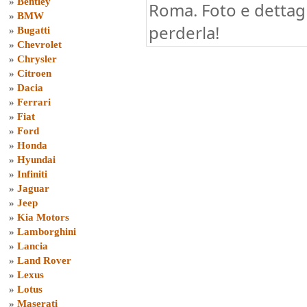
»
Bentley
Roma. Foto e dettagl
»
BMW
perderla!
»
Bugatti
»
Chevrolet
»
Chrysler
»
Citroen
»
Dacia
»
Ferrari
»
Fiat
»
Ford
»
Honda
»
Hyundai
»
Infiniti
»
Jaguar
»
Jeep
»
Kia Motors
»
Lamborghini
»
Lancia
»
Land Rover
»
Lexus
»
Lotus
»
Maserati