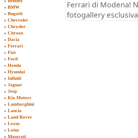
»
Bentley
Ferrari di Modena! 
»
BMW
fotogallery esclusiva
»
Bugatti
»
Chevrolet
»
Chrysler
»
Citroen
»
Dacia
»
Ferrari
»
Fiat
»
Ford
»
Honda
»
Hyundai
»
Infiniti
»
Jaguar
»
Jeep
»
Kia Motors
»
Lamborghini
»
Lancia
»
Land Rover
»
Lexus
»
Lotus
»
Maserati