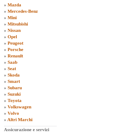
»
Mazda
»
Mercedes-Benz
»
Mini
»
Mitsubishi
»
Nissan
»
Opel
»
Peugeot
»
Porsche
»
Renault
»
Saab
»
Seat
»
Skoda
»
Smart
»
Subaru
»
Suzuki
»
Toyota
»
Volkswagen
»
Volvo
»
Altri Marchi
Assicurazione e servizi