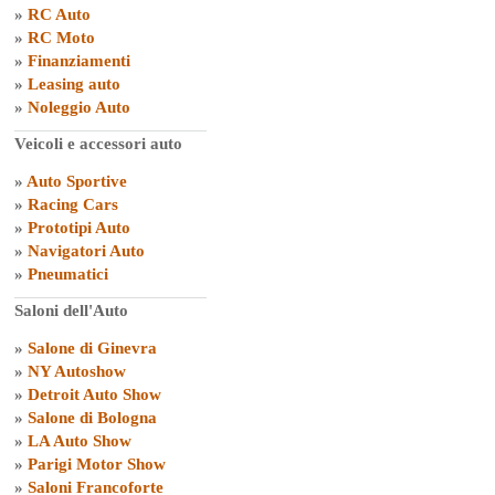
»
RC Auto
»
RC Moto
»
Finanziamenti
»
Leasing auto
»
Noleggio Auto
Veicoli e accessori auto
»
Auto Sportive
»
Racing Cars
»
Prototipi Auto
»
Navigatori Auto
»
Pneumatici
Saloni dell'Auto
»
Salone di Ginevra
»
NY Autoshow
»
Detroit Auto Show
»
Salone di Bologna
»
LA Auto Show
»
Parigi Motor Show
»
Saloni Francoforte