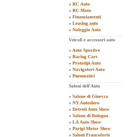
»
RC Auto
»
RC Moto
»
Finanziamenti
»
Leasing auto
»
Noleggio Auto
Veicoli e accessori auto
»
Auto Sportive
»
Racing Cars
»
Prototipi Auto
»
Navigatori Auto
»
Pneumatici
Saloni dell'Auto
»
Salone di Ginevra
»
NY Autoshow
»
Detroit Auto Show
»
Salone di Bologna
»
LA Auto Show
»
Parigi Motor Show
»
Saloni Francoforte