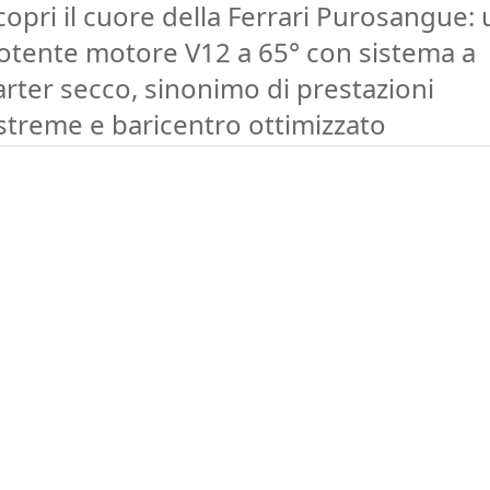
copri il cuore della Ferrari Purosangue: 
otente motore V12 a 65° con sistema a
arter secco, sinonimo di prestazioni
streme e baricentro ottimizzato