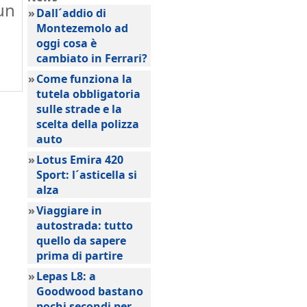
un
»
Dall´addio di
Montezemolo ad
oggi cosa è
cambiato in Ferrari?
»
Come funziona la
tutela obbligatoria
sulle strade e la
scelta della polizza
auto
»
Lotus Emira 420
Sport: l´asticella si
alza
»
Viaggiare in
autostrada: tutto
quello da sapere
prima di partire
»
Lepas L8: a
Goodwood bastano
pochi secondi per