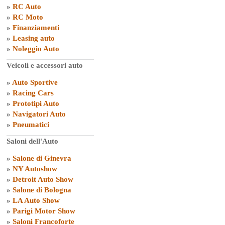
»
RC Auto
»
RC Moto
»
Finanziamenti
»
Leasing auto
»
Noleggio Auto
Veicoli e accessori auto
»
Auto Sportive
»
Racing Cars
»
Prototipi Auto
»
Navigatori Auto
»
Pneumatici
Saloni dell'Auto
»
Salone di Ginevra
»
NY Autoshow
»
Detroit Auto Show
»
Salone di Bologna
»
LA Auto Show
»
Parigi Motor Show
»
Saloni Francoforte