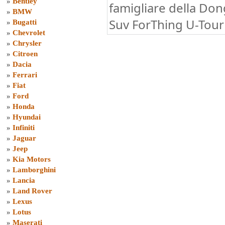
»
Bentley
famigliare della Don
»
BMW
Suv ForThing U-Tour 
»
Bugatti
»
Chevrolet
»
Chrysler
»
Citroen
»
Dacia
»
Ferrari
»
Fiat
»
Ford
»
Honda
»
Hyundai
»
Infiniti
»
Jaguar
»
Jeep
»
Kia Motors
»
Lamborghini
»
Lancia
»
Land Rover
»
Lexus
»
Lotus
»
Maserati