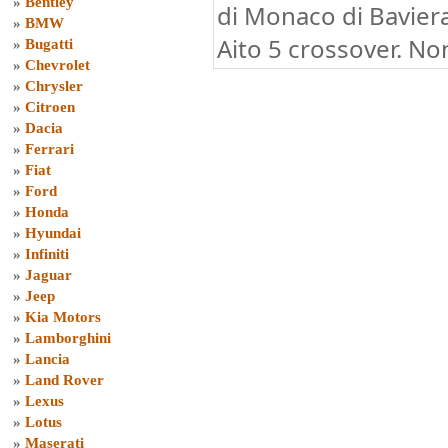
»
Bentley
di Monaco di Baviera
»
BMW
Aito 5 crossover. No
»
Bugatti
»
Chevrolet
»
Chrysler
»
Citroen
»
Dacia
»
Ferrari
»
Fiat
»
Ford
»
Honda
»
Hyundai
»
Infiniti
»
Jaguar
»
Jeep
»
Kia Motors
»
Lamborghini
»
Lancia
»
Land Rover
»
Lexus
»
Lotus
»
Maserati