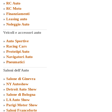
»
RC Auto
»
RC Moto
»
Finanziamenti
»
Leasing auto
»
Noleggio Auto
Veicoli e accessori auto
»
Auto Sportive
»
Racing Cars
»
Prototipi Auto
»
Navigatori Auto
»
Pneumatici
Saloni dell'Auto
»
Salone di Ginevra
»
NY Autoshow
»
Detroit Auto Show
»
Salone di Bologna
»
LA Auto Show
»
Parigi Motor Show
»
Saloni Francoforte