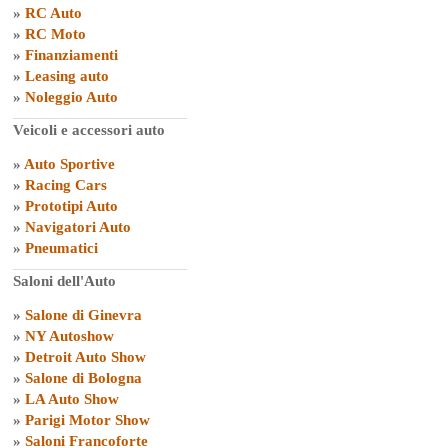
»
RC Auto
»
RC Moto
»
Finanziamenti
»
Leasing auto
»
Noleggio Auto
Veicoli e accessori auto
»
Auto Sportive
»
Racing Cars
»
Prototipi Auto
»
Navigatori Auto
»
Pneumatici
Saloni dell'Auto
»
Salone di Ginevra
»
NY Autoshow
»
Detroit Auto Show
»
Salone di Bologna
»
LA Auto Show
»
Parigi Motor Show
»
Saloni Francoforte