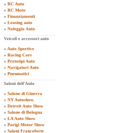
»
RC Auto
»
RC Moto
»
Finanziamenti
»
Leasing auto
»
Noleggio Auto
Veicoli e accessori auto
»
Auto Sportive
»
Racing Cars
»
Prototipi Auto
»
Navigatori Auto
»
Pneumatici
Saloni dell'Auto
»
Salone di Ginevra
»
NY Autoshow
»
Detroit Auto Show
»
Salone di Bologna
»
LA Auto Show
»
Parigi Motor Show
»
Saloni Francoforte