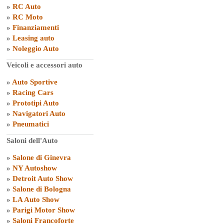
»
RC Auto
»
RC Moto
»
Finanziamenti
»
Leasing auto
»
Noleggio Auto
Veicoli e accessori auto
»
Auto Sportive
»
Racing Cars
»
Prototipi Auto
»
Navigatori Auto
»
Pneumatici
Saloni dell'Auto
»
Salone di Ginevra
»
NY Autoshow
»
Detroit Auto Show
»
Salone di Bologna
»
LA Auto Show
»
Parigi Motor Show
»
Saloni Francoforte