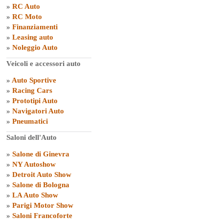
»
RC Auto
»
RC Moto
»
Finanziamenti
»
Leasing auto
»
Noleggio Auto
Veicoli e accessori auto
»
Auto Sportive
»
Racing Cars
»
Prototipi Auto
»
Navigatori Auto
»
Pneumatici
Saloni dell'Auto
»
Salone di Ginevra
»
NY Autoshow
»
Detroit Auto Show
»
Salone di Bologna
»
LA Auto Show
»
Parigi Motor Show
»
Saloni Francoforte