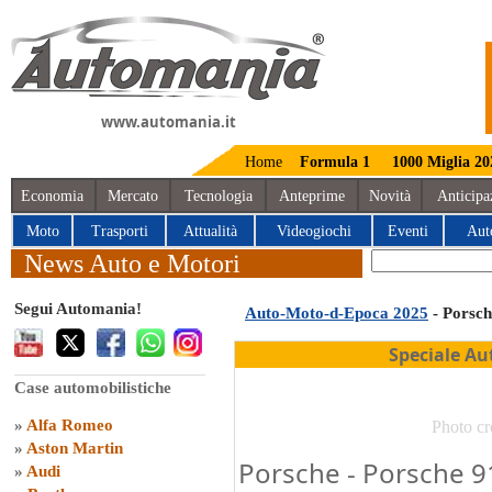
www.automania.it
Home
Formula 1
1000 Miglia 20
Economia
Mercato
Tecnologia
Anteprime
Novità
Anticipa
Moto
Trasporti
Attualità
Videogiochi
Eventi
Aut
News Auto e Motori
Segui Automania!
Auto-Moto-d-Epoca 2025
- Porsch
Speciale Au
Case automobilistiche
»
Alfa Romeo
Photo cr
»
Aston Martin
Porsche - Porsche 91
»
Audi