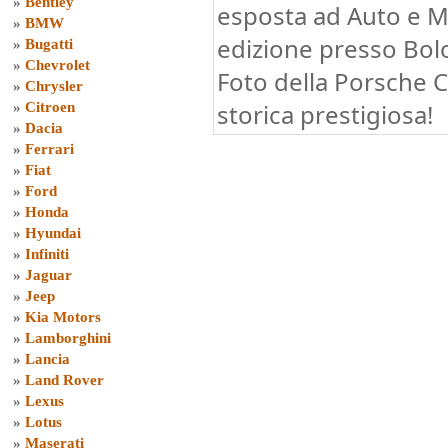
»
Bentley
esposta ad Auto e M
»
BMW
edizione presso Bolo
»
Bugatti
»
Chevrolet
Foto della Porsche C
»
Chrysler
storica prestigiosa!
»
Citroen
»
Dacia
»
Ferrari
»
Fiat
»
Ford
»
Honda
»
Hyundai
»
Infiniti
»
Jaguar
»
Jeep
»
Kia Motors
»
Lamborghini
»
Lancia
»
Land Rover
»
Lexus
»
Lotus
»
Maserati