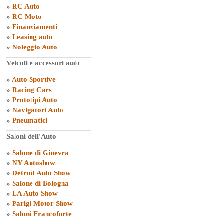
»
RC Auto
»
RC Moto
»
Finanziamenti
»
Leasing auto
»
Noleggio Auto
Veicoli e accessori auto
»
Auto Sportive
»
Racing Cars
»
Prototipi Auto
»
Navigatori Auto
»
Pneumatici
Saloni dell'Auto
»
Salone di Ginevra
»
NY Autoshow
»
Detroit Auto Show
»
Salone di Bologna
»
LA Auto Show
»
Parigi Motor Show
»
Saloni Francoforte