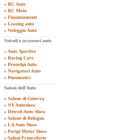
»
RC Auto
»
RC Moto
»
Finanziamenti
»
Leasing auto
»
Noleggio Auto
Veicoli e accessori auto
»
Auto Sportive
»
Racing Cars
»
Prototipi Auto
»
Navigatori Auto
»
Pneumatici
Saloni dell'Auto
»
Salone di Ginevra
»
NY Autoshow
»
Detroit Auto Show
»
Salone di Bologna
»
LA Auto Show
»
Parigi Motor Show
»
Saloni Francoforte