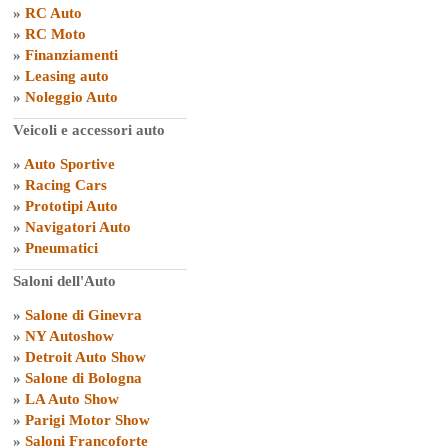
»
RC Auto
»
RC Moto
»
Finanziamenti
»
Leasing auto
»
Noleggio Auto
Veicoli e accessori auto
»
Auto Sportive
»
Racing Cars
»
Prototipi Auto
»
Navigatori Auto
»
Pneumatici
Saloni dell'Auto
»
Salone di Ginevra
»
NY Autoshow
»
Detroit Auto Show
»
Salone di Bologna
»
LA Auto Show
»
Parigi Motor Show
»
Saloni Francoforte