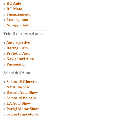
»
RC Auto
»
RC Moto
»
Finanziamenti
»
Leasing auto
»
Noleggio Auto
Veicoli e accessori auto
»
Auto Sportive
»
Racing Cars
»
Prototipi Auto
»
Navigatori Auto
»
Pneumatici
Saloni dell'Auto
»
Salone di Ginevra
»
NY Autoshow
»
Detroit Auto Show
»
Salone di Bologna
»
LA Auto Show
»
Parigi Motor Show
»
Saloni Francoforte