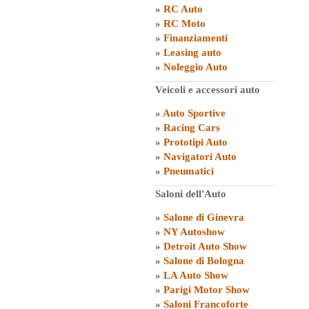
»
RC Auto
»
RC Moto
»
Finanziamenti
»
Leasing auto
»
Noleggio Auto
Veicoli e accessori auto
»
Auto Sportive
»
Racing Cars
»
Prototipi Auto
»
Navigatori Auto
»
Pneumatici
Saloni dell'Auto
»
Salone di Ginevra
»
NY Autoshow
»
Detroit Auto Show
»
Salone di Bologna
»
LA Auto Show
»
Parigi Motor Show
»
Saloni Francoforte