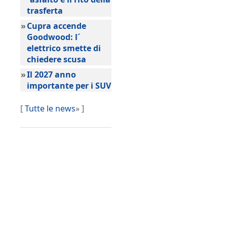
trasferta
»
Cupra accende
Goodwood: l´
elettrico smette di
chiedere scusa
»
Il 2027 anno
importante per i SUV
[
Tutte le news
» ]