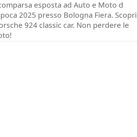
comparsa esposta ad Auto e Moto d
Epoca 2025 presso Bologna Fiera. Scopri
orsche 924 classic car. Non perdere le
oto!