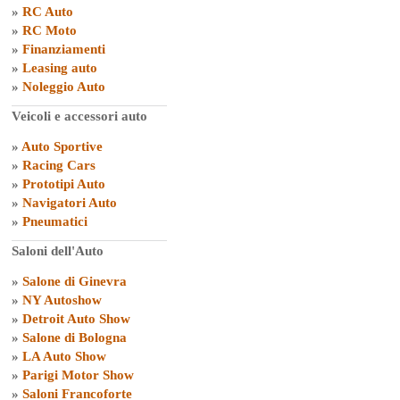
»
RC Auto
»
RC Moto
»
Finanziamenti
»
Leasing auto
»
Noleggio Auto
Veicoli e accessori auto
»
Auto Sportive
»
Racing Cars
»
Prototipi Auto
»
Navigatori Auto
»
Pneumatici
Saloni dell'Auto
»
Salone di Ginevra
»
NY Autoshow
»
Detroit Auto Show
»
Salone di Bologna
»
LA Auto Show
»
Parigi Motor Show
»
Saloni Francoforte