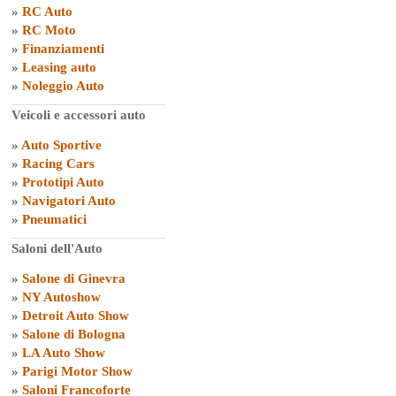
»
RC Auto
»
RC Moto
»
Finanziamenti
»
Leasing auto
»
Noleggio Auto
Veicoli e accessori auto
»
Auto Sportive
»
Racing Cars
»
Prototipi Auto
»
Navigatori Auto
»
Pneumatici
Saloni dell'Auto
»
Salone di Ginevra
»
NY Autoshow
»
Detroit Auto Show
»
Salone di Bologna
»
LA Auto Show
»
Parigi Motor Show
»
Saloni Francoforte