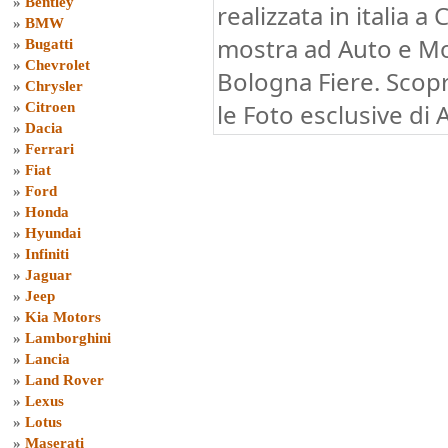
»
Bentley
realizzata in italia a
»
BMW
mostra ad Auto e M
»
Bugatti
»
Chevrolet
Bologna Fiere. Scopr
»
Chrysler
le Foto esclusive di
»
Citroen
»
Dacia
»
Ferrari
»
Fiat
»
Ford
»
Honda
»
Hyundai
»
Infiniti
»
Jaguar
»
Jeep
»
Kia Motors
»
Lamborghini
»
Lancia
»
Land Rover
»
Lexus
»
Lotus
»
Maserati