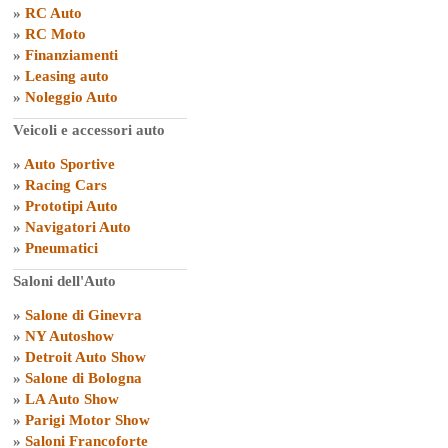
»
RC Auto
»
RC Moto
»
Finanziamenti
»
Leasing auto
»
Noleggio Auto
Veicoli e accessori auto
»
Auto Sportive
»
Racing Cars
»
Prototipi Auto
»
Navigatori Auto
»
Pneumatici
Saloni dell'Auto
»
Salone di Ginevra
»
NY Autoshow
»
Detroit Auto Show
»
Salone di Bologna
»
LA Auto Show
»
Parigi Motor Show
»
Saloni Francoforte