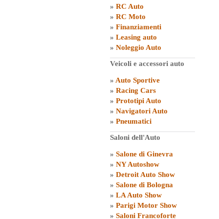
»
RC Auto
»
RC Moto
»
Finanziamenti
»
Leasing auto
»
Noleggio Auto
Veicoli e accessori auto
»
Auto Sportive
»
Racing Cars
»
Prototipi Auto
»
Navigatori Auto
»
Pneumatici
Saloni dell'Auto
»
Salone di Ginevra
»
NY Autoshow
»
Detroit Auto Show
»
Salone di Bologna
»
LA Auto Show
»
Parigi Motor Show
»
Saloni Francoforte