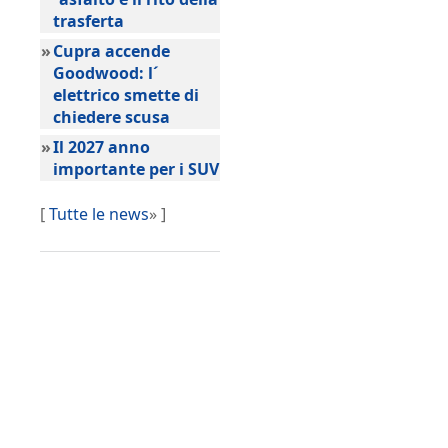
trasferta
»
Cupra accende
Goodwood: l´
elettrico smette di
chiedere scusa
»
Il 2027 anno
importante per i SUV
[
Tutte le news
» ]