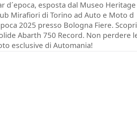
ar d´epoca, esposta dal Museo Heritage
ub Mirafiori di Torino ad Auto e Moto d
Epoca 2025 presso Bologna Fiere. Scopri 
olide Abarth 750 Record. Non perdere l
oto esclusive di Automania!