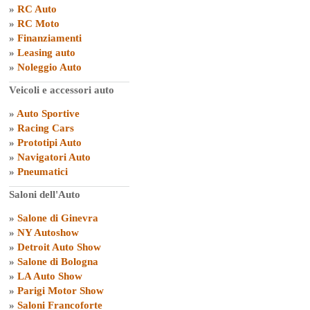
»
RC Auto
»
RC Moto
»
Finanziamenti
»
Leasing auto
»
Noleggio Auto
Veicoli e accessori auto
»
Auto Sportive
»
Racing Cars
»
Prototipi Auto
»
Navigatori Auto
»
Pneumatici
Saloni dell'Auto
»
Salone di Ginevra
»
NY Autoshow
»
Detroit Auto Show
»
Salone di Bologna
»
LA Auto Show
»
Parigi Motor Show
»
Saloni Francoforte