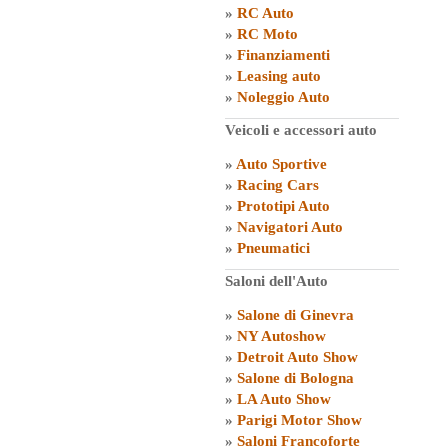
»
RC Auto
»
RC Moto
»
Finanziamenti
»
Leasing auto
»
Noleggio Auto
Veicoli e accessori auto
»
Auto Sportive
»
Racing Cars
»
Prototipi Auto
»
Navigatori Auto
»
Pneumatici
Saloni dell'Auto
»
Salone di Ginevra
»
NY Autoshow
»
Detroit Auto Show
»
Salone di Bologna
»
LA Auto Show
»
Parigi Motor Show
»
Saloni Francoforte