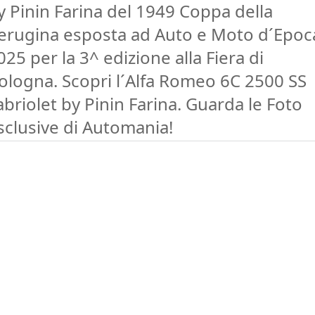
y Pinin Farina del 1949 Coppa della
erugina esposta ad Auto e Moto d´Epoc
025 per la 3^ edizione alla Fiera di
ologna. Scopri l´Alfa Romeo 6C 2500 SS
abriolet by Pinin Farina. Guarda le Foto
sclusive di Automania!