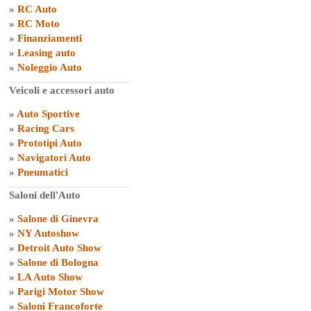
»
RC Auto
»
RC Moto
»
Finanziamenti
»
Leasing auto
»
Noleggio Auto
Veicoli e accessori auto
»
Auto Sportive
»
Racing Cars
»
Prototipi Auto
»
Navigatori Auto
»
Pneumatici
Saloni dell'Auto
»
Salone di Ginevra
»
NY Autoshow
»
Detroit Auto Show
»
Salone di Bologna
»
LA Auto Show
»
Parigi Motor Show
»
Saloni Francoforte