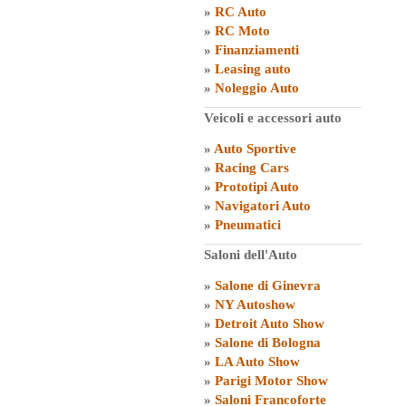
»
RC Auto
»
RC Moto
»
Finanziamenti
»
Leasing auto
»
Noleggio Auto
Veicoli e accessori auto
»
Auto Sportive
»
Racing Cars
»
Prototipi Auto
»
Navigatori Auto
»
Pneumatici
Saloni dell'Auto
»
Salone di Ginevra
»
NY Autoshow
»
Detroit Auto Show
»
Salone di Bologna
»
LA Auto Show
»
Parigi Motor Show
»
Saloni Francoforte