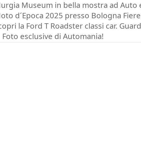
urgia Museum in bella mostra ad Auto 
oto d´Epoca 2025 presso Bologna Fiere
copri la Ford T Roadster classi car. Guar
e Foto esclusive di Automania!