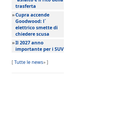
trasferta
»
Cupra accende
Goodwood: l´
elettrico smette di
chiedere scusa
»
Il 2027 anno
importante per i SUV
[
Tutte le news
» ]