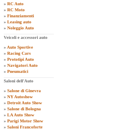
»
RC Auto
»
RC Moto
»
Finanziamenti
»
Leasing auto
»
Noleggio Auto
Veicoli e accessori auto
»
Auto Sportive
»
Racing Cars
»
Prototipi Auto
»
Navigatori Auto
»
Pneumatici
Saloni dell'Auto
»
Salone di Ginevra
»
NY Autoshow
»
Detroit Auto Show
»
Salone di Bologna
»
LA Auto Show
»
Parigi Motor Show
»
Saloni Francoforte