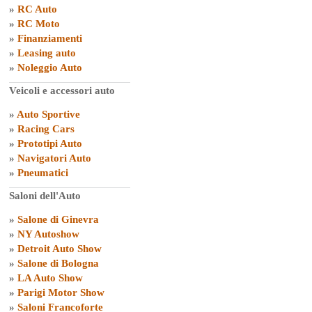
»
RC Auto
»
RC Moto
»
Finanziamenti
»
Leasing auto
»
Noleggio Auto
Veicoli e accessori auto
»
Auto Sportive
»
Racing Cars
»
Prototipi Auto
»
Navigatori Auto
»
Pneumatici
Saloni dell'Auto
»
Salone di Ginevra
»
NY Autoshow
»
Detroit Auto Show
»
Salone di Bologna
»
LA Auto Show
»
Parigi Motor Show
»
Saloni Francoforte