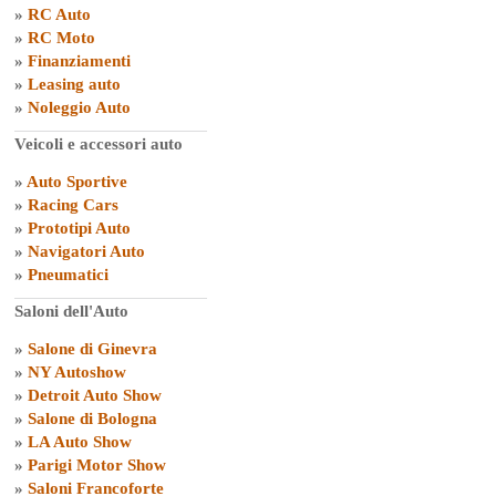
»
RC Auto
»
RC Moto
»
Finanziamenti
»
Leasing auto
»
Noleggio Auto
Veicoli e accessori auto
»
Auto Sportive
»
Racing Cars
»
Prototipi Auto
»
Navigatori Auto
»
Pneumatici
Saloni dell'Auto
»
Salone di Ginevra
»
NY Autoshow
»
Detroit Auto Show
»
Salone di Bologna
»
LA Auto Show
»
Parigi Motor Show
»
Saloni Francoforte