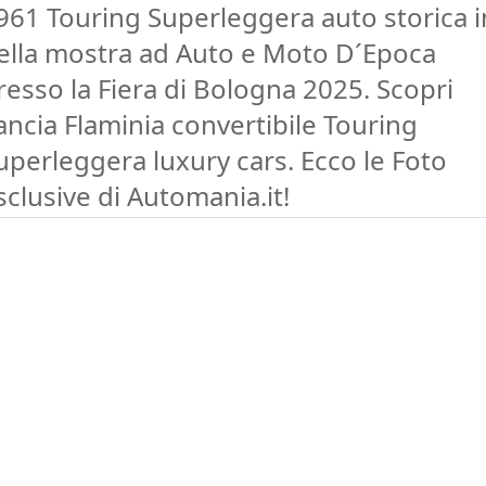
961 Touring Superleggera auto storica i
ella mostra ad Auto e Moto D´Epoca
resso la Fiera di Bologna 2025. Scopri
ancia Flaminia convertibile Touring
uperleggera luxury cars. Ecco le Foto
sclusive di Automania.it!