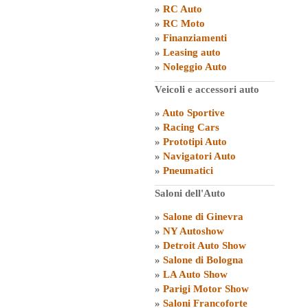
»
RC Auto
»
RC Moto
»
Finanziamenti
»
Leasing auto
»
Noleggio Auto
Veicoli e accessori auto
»
Auto Sportive
»
Racing Cars
»
Prototipi Auto
»
Navigatori Auto
»
Pneumatici
Saloni dell'Auto
»
Salone di Ginevra
»
NY Autoshow
»
Detroit Auto Show
»
Salone di Bologna
»
LA Auto Show
»
Parigi Motor Show
»
Saloni Francoforte