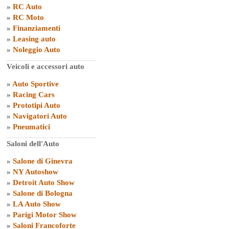
»
RC Auto
»
RC Moto
»
Finanziamenti
»
Leasing auto
»
Noleggio Auto
Veicoli e accessori auto
»
Auto Sportive
»
Racing Cars
»
Prototipi Auto
»
Navigatori Auto
»
Pneumatici
Saloni dell'Auto
»
Salone di Ginevra
»
NY Autoshow
»
Detroit Auto Show
»
Salone di Bologna
»
LA Auto Show
»
Parigi Motor Show
»
Saloni Francoforte