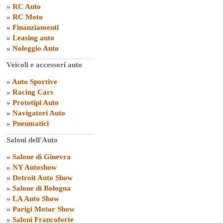
»
RC Auto
»
RC Moto
»
Finanziamenti
»
Leasing auto
»
Noleggio Auto
Veicoli e accessori auto
»
Auto Sportive
»
Racing Cars
»
Prototipi Auto
»
Navigatori Auto
»
Pneumatici
Saloni dell'Auto
»
Salone di Ginevra
»
NY Autoshow
»
Detroit Auto Show
»
Salone di Bologna
»
LA Auto Show
»
Parigi Motor Show
»
Saloni Francoforte