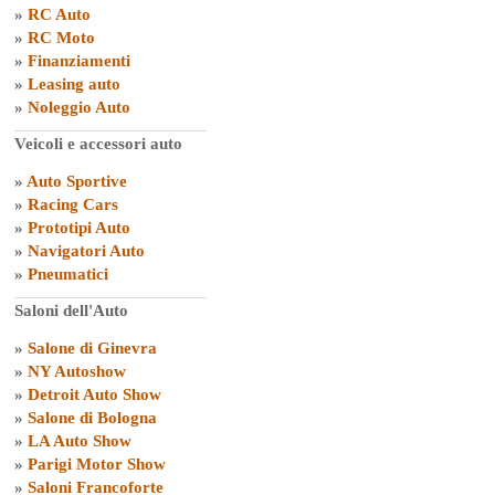
»
RC Auto
»
RC Moto
»
Finanziamenti
»
Leasing auto
»
Noleggio Auto
Veicoli e accessori auto
»
Auto Sportive
»
Racing Cars
»
Prototipi Auto
»
Navigatori Auto
»
Pneumatici
Saloni dell'Auto
»
Salone di Ginevra
»
NY Autoshow
»
Detroit Auto Show
»
Salone di Bologna
»
LA Auto Show
»
Parigi Motor Show
»
Saloni Francoforte