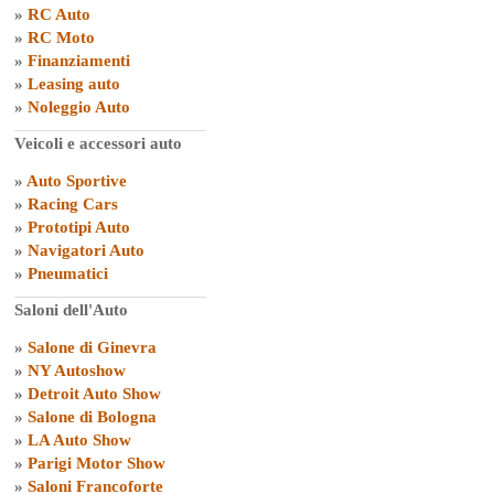
»
RC Auto
»
RC Moto
»
Finanziamenti
»
Leasing auto
»
Noleggio Auto
Veicoli e accessori auto
»
Auto Sportive
»
Racing Cars
»
Prototipi Auto
»
Navigatori Auto
»
Pneumatici
Saloni dell'Auto
»
Salone di Ginevra
»
NY Autoshow
»
Detroit Auto Show
»
Salone di Bologna
»
LA Auto Show
»
Parigi Motor Show
»
Saloni Francoforte