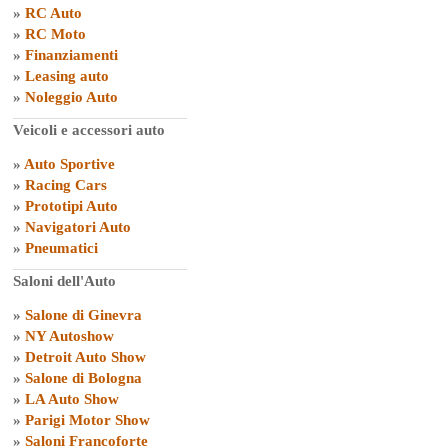
»
RC Auto
»
RC Moto
»
Finanziamenti
»
Leasing auto
»
Noleggio Auto
Veicoli e accessori auto
»
Auto Sportive
»
Racing Cars
»
Prototipi Auto
»
Navigatori Auto
»
Pneumatici
Saloni dell'Auto
»
Salone di Ginevra
»
NY Autoshow
»
Detroit Auto Show
»
Salone di Bologna
»
LA Auto Show
»
Parigi Motor Show
»
Saloni Francoforte