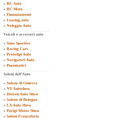
»
RC Auto
»
RC Moto
»
Finanziamenti
»
Leasing auto
»
Noleggio Auto
Veicoli e accessori auto
»
Auto Sportive
»
Racing Cars
»
Prototipi Auto
»
Navigatori Auto
»
Pneumatici
Saloni dell'Auto
»
Salone di Ginevra
»
NY Autoshow
»
Detroit Auto Show
»
Salone di Bologna
»
LA Auto Show
»
Parigi Motor Show
»
Saloni Francoforte