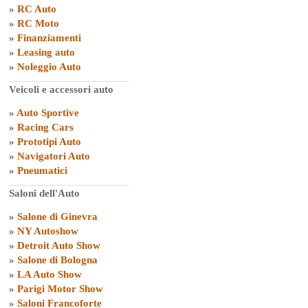
»
RC Auto
»
RC Moto
»
Finanziamenti
»
Leasing auto
»
Noleggio Auto
Veicoli e accessori auto
»
Auto Sportive
»
Racing Cars
»
Prototipi Auto
»
Navigatori Auto
»
Pneumatici
Saloni dell'Auto
»
Salone di Ginevra
»
NY Autoshow
»
Detroit Auto Show
»
Salone di Bologna
»
LA Auto Show
»
Parigi Motor Show
»
Saloni Francoforte