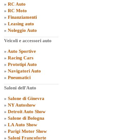
»
RC Auto
»
RC Moto
»
Finanziamenti
»
Leasing auto
»
Noleggio Auto
Veicoli e accessori auto
»
Auto Sportive
»
Racing Cars
»
Prototipi Auto
»
Navigatori Auto
»
Pneumatici
Saloni dell'Auto
»
Salone di Ginevra
»
NY Autoshow
»
Detroit Auto Show
»
Salone di Bologna
»
LA Auto Show
»
Parigi Motor Show
»
Saloni Francoforte