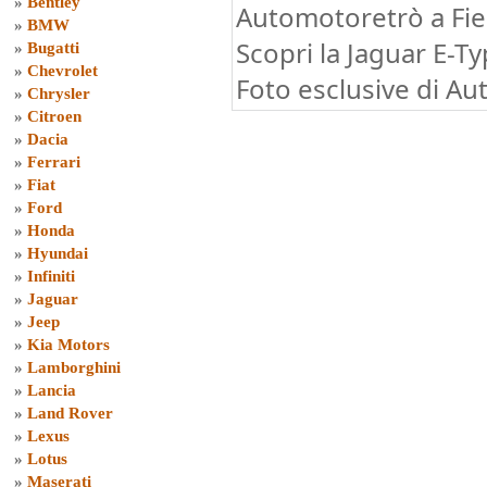
»
Bentley
Automotoretrò a Fie
»
BMW
Scopri la Jaguar E-Ty
»
Bugatti
»
Chevrolet
Foto esclusive di Au
»
Chrysler
»
Citroen
»
Dacia
»
Ferrari
»
Fiat
»
Ford
»
Honda
»
Hyundai
»
Infiniti
»
Jaguar
»
Jeep
»
Kia Motors
»
Lamborghini
»
Lancia
»
Land Rover
»
Lexus
»
Lotus
»
Maserati