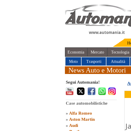
www.automania.it
H
Economia
Mercato
Tecnologia
Moto
Trasporti
Attualità
News Auto e Motori
Segui Automania!
A
Case automobilistiche
»
Alfa Romeo
»
Aston Martin
J
»
Audi