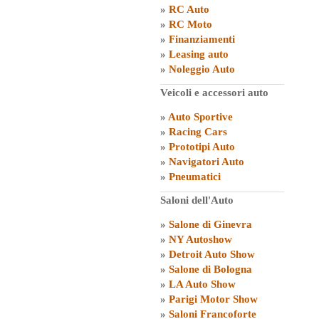
»
RC Auto
»
RC Moto
»
Finanziamenti
»
Leasing auto
»
Noleggio Auto
Veicoli e accessori auto
»
Auto Sportive
»
Racing Cars
»
Prototipi Auto
»
Navigatori Auto
»
Pneumatici
Saloni dell'Auto
»
Salone di Ginevra
»
NY Autoshow
»
Detroit Auto Show
»
Salone di Bologna
»
LA Auto Show
»
Parigi Motor Show
»
Saloni Francoforte