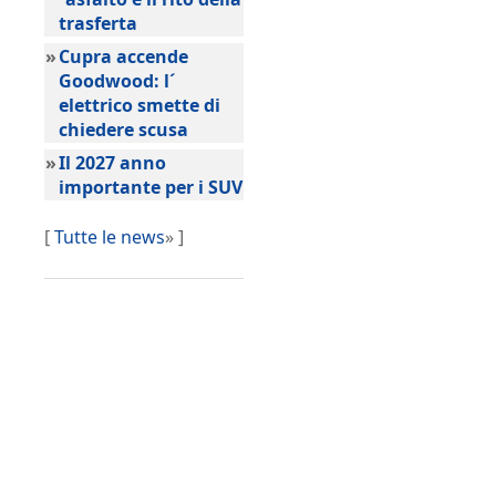
trasferta
»
Cupra accende
Goodwood: l´
elettrico smette di
chiedere scusa
»
Il 2027 anno
importante per i SUV
[
Tutte le news
» ]