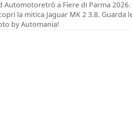
d Automotoretrò a Fiere di Parma 2026.
copri la mitica Jaguar MK 2 3.8. Guarda l
oto by Automania!