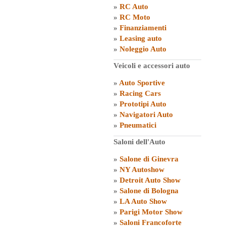
»
RC Auto
»
RC Moto
»
Finanziamenti
»
Leasing auto
»
Noleggio Auto
Veicoli e accessori auto
»
Auto Sportive
»
Racing Cars
»
Prototipi Auto
»
Navigatori Auto
»
Pneumatici
Saloni dell'Auto
»
Salone di Ginevra
»
NY Autoshow
»
Detroit Auto Show
»
Salone di Bologna
»
LA Auto Show
»
Parigi Motor Show
»
Saloni Francoforte