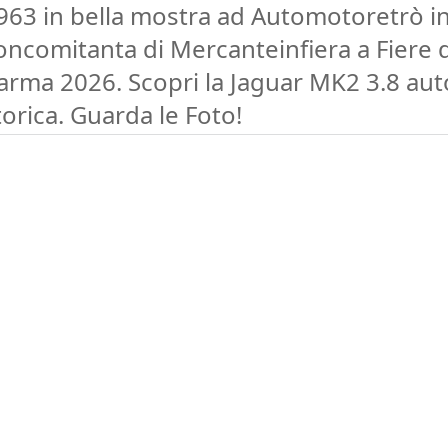
963 in bella mostra ad Automotoretrò i
oncomitanta di Mercanteinfiera a Fiere d
arma 2026. Scopri la Jaguar MK2 3.8 aut
torica. Guarda le Foto!