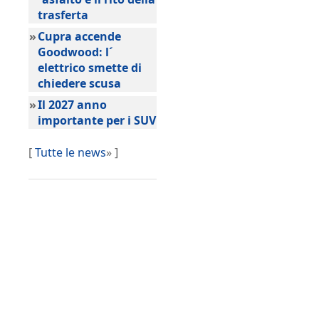
trasferta
»
Cupra accende
Goodwood: l´
elettrico smette di
chiedere scusa
»
Il 2027 anno
importante per i SUV
[
Tutte le news
» ]