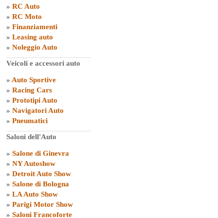
»
RC Auto
»
RC Moto
»
Finanziamenti
»
Leasing auto
»
Noleggio Auto
Veicoli e accessori auto
»
Auto Sportive
»
Racing Cars
»
Prototipi Auto
»
Navigatori Auto
»
Pneumatici
Saloni dell'Auto
»
Salone di Ginevra
»
NY Autoshow
»
Detroit Auto Show
»
Salone di Bologna
»
LA Auto Show
»
Parigi Motor Show
»
Saloni Francoforte