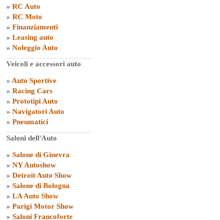
»
RC Auto
»
RC Moto
»
Finanziamenti
»
Leasing auto
»
Noleggio Auto
Veicoli e accessori auto
»
Auto Sportive
»
Racing Cars
»
Prototipi Auto
»
Navigatori Auto
»
Pneumatici
Saloni dell'Auto
»
Salone di Ginevra
»
NY Autoshow
»
Detroit Auto Show
»
Salone di Bologna
»
LA Auto Show
»
Parigi Motor Show
»
Saloni Francoforte