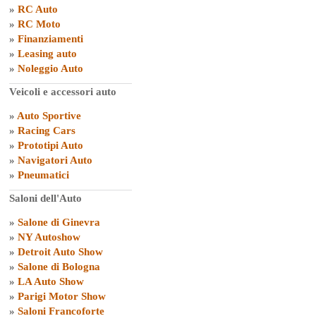
»
RC Auto
»
RC Moto
»
Finanziamenti
»
Leasing auto
»
Noleggio Auto
Veicoli e accessori auto
»
Auto Sportive
»
Racing Cars
»
Prototipi Auto
»
Navigatori Auto
»
Pneumatici
Saloni dell'Auto
»
Salone di Ginevra
»
NY Autoshow
»
Detroit Auto Show
»
Salone di Bologna
»
LA Auto Show
»
Parigi Motor Show
»
Saloni Francoforte