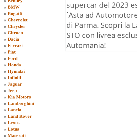
»
Bentley
supercar del 2023 es
»
BMW
´Asta ad Automotore
»
Bugatti
»
Chevrolet
di Parma. Scopri la
»
Chrysler
STO con livrea esclus
»
Citroen
»
Dacia
Automania!
»
Ferrari
»
Fiat
»
Ford
»
Honda
»
Hyundai
»
Infiniti
»
Jaguar
»
Jeep
»
Kia Motors
»
Lamborghini
»
Lancia
»
Land Rover
»
Lexus
»
Lotus
»
Maserati