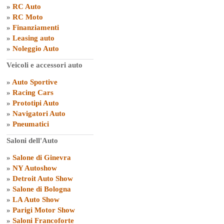
»
RC Auto
»
RC Moto
»
Finanziamenti
»
Leasing auto
»
Noleggio Auto
Veicoli e accessori auto
»
Auto Sportive
»
Racing Cars
»
Prototipi Auto
»
Navigatori Auto
»
Pneumatici
Saloni dell'Auto
»
Salone di Ginevra
»
NY Autoshow
»
Detroit Auto Show
»
Salone di Bologna
»
LA Auto Show
»
Parigi Motor Show
»
Saloni Francoforte