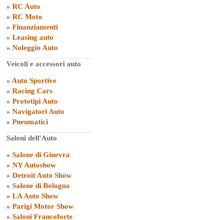
»
RC Auto
»
RC Moto
»
Finanziamenti
»
Leasing auto
»
Noleggio Auto
Veicoli e accessori auto
»
Auto Sportive
»
Racing Cars
»
Prototipi Auto
»
Navigatori Auto
»
Pneumatici
Saloni dell'Auto
»
Salone di Ginevra
»
NY Autoshow
»
Detroit Auto Show
»
Salone di Bologna
»
LA Auto Show
»
Parigi Motor Show
»
Saloni Francoforte